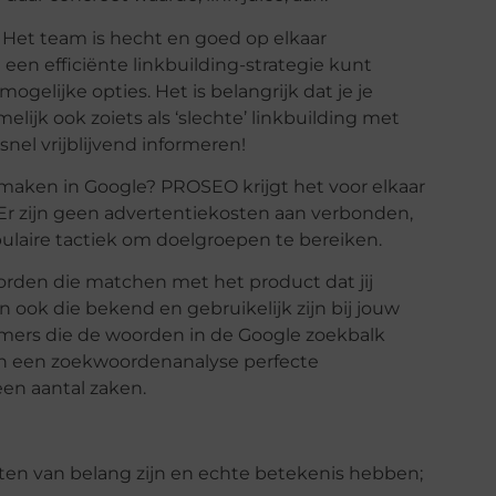
 Het team is hecht en goed op elkaar
 een efficiënte linkbuilding-strategie kunt
ogelijke opties. Het is belangrijk dat je je
elijk ook zoiets als ‘slechte’ linkbuilding met
snel vrijblijvend informeren!
maken in Google? PROSEO krijgt het voor elkaar
 Er zijn geen advertentiekosten aan verbonden,
ulaire tactiek om doelgroepen te bereiken.
orden die matchen met het product dat jij
en ook die bekend en gebruikelijk zijn bij jouw
 immers die de woorden in de Google zoekbalk
an een zoekwoordenanalyse perfecte
een aantal zaken.
ten van belang zijn en echte betekenis hebben;