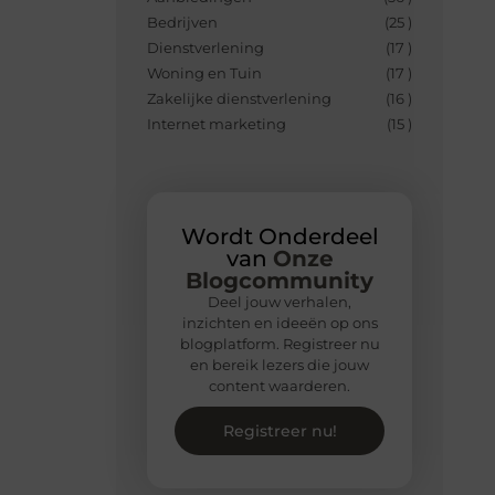
Bedrijven
(25 )
Dienstverlening
(17 )
Woning en Tuin
(17 )
Zakelijke dienstverlening
(16 )
Internet marketing
(15 )
Wordt Onderdeel
van
Onze
Blogcommunity
Deel jouw verhalen,
inzichten en ideeën op ons
blogplatform. Registreer nu
en bereik lezers die jouw
content waarderen.
Registreer nu!