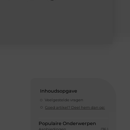
Inhoudsopgave
Veelgestelde vragen
Goed artikel? Deel hem dan op:
Populaire Onderwerpen
Aanbiedingen
(36 )