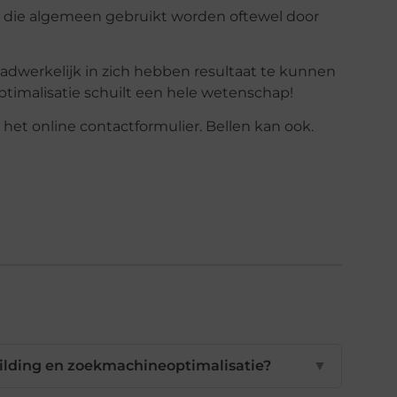
die algemeen gebruikt worden oftewel door
dwerkelijk in zich hebben resultaat te kunnen
optimalisatie schuilt een hele wetenschap!
het online contactformulier. Bellen kan ook.
building en zoekmachineoptimalisatie?
▼