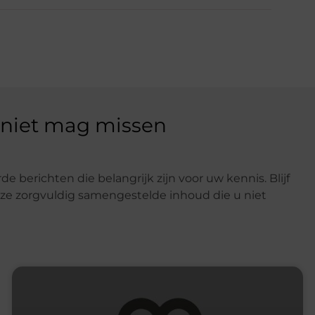
 niet mag missen
e berichten die belangrijk zijn voor uw kennis. Blijf
e zorgvuldig samengestelde inhoud die u niet