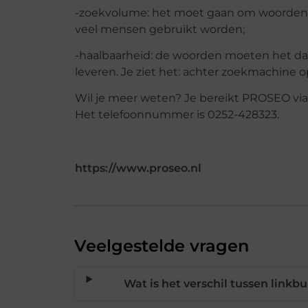
-zoekvolume: het moet gaan om woorden 
veel mensen gebruikt worden;
-haalbaarheid: de woorden moeten het daa
leveren. Je ziet het: achter zoekmachine 
Wil je meer weten? Je bereikt PROSEO via 
Het telefoonnummer is 0252-428323.
https://www.proseo.nl
Veelgestelde vragen
Wat is het verschil tussen link