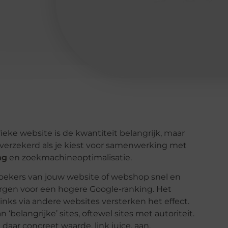
ieke website is de kwantiteit belangrijk, maar
e verzekerd als je kiest voor samenwerking met
ng
en zoekmachineoptimalisatie.
ezoekers van jouw website of webshop snel en
zorgen voor een hogere Google-ranking. Het
nks via andere websites versterken het effect.
elangrijke’ sites, oftewel sites met autoriteit.
 daar concreet waarde, link juice, aan.