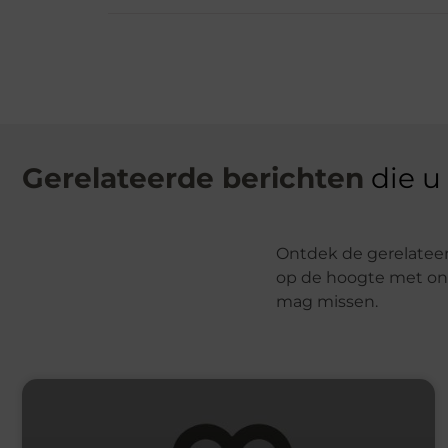
Gerelateerde berichten
die u
Ontdek de gerelateerd
op de hoogte met onz
mag missen.