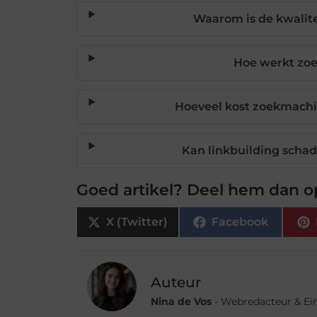
Waarom is de kwalitei
Hoe werkt zo
Hoeveel kost zoekmachi
Kan linkbuilding schade
Goed artikel? Deel hem dan o
X (Twitter)
Facebook
Auteur
Nina de Vos
- Webredacteur & Ei