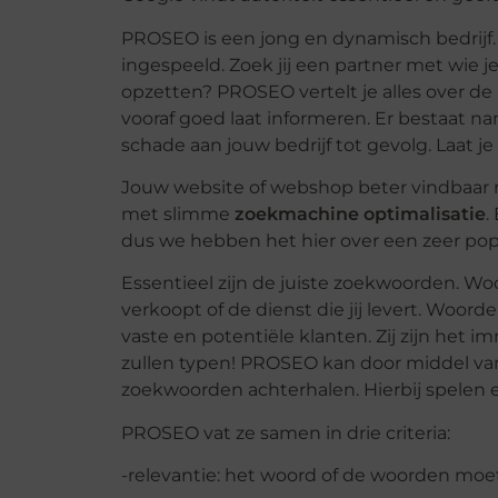
PROSEO is een jong en dynamisch bedrijf.
ingespeeld. Zoek jij een partner met wie je
opzetten? PROSEO vertelt je alles over de m
vooraf goed laat informeren. Er bestaat nam
schade aan jouw bedrijf tot gevolg. Laat je 
Jouw website of webshop beter vindbaar 
met slimme
zoekmachine optimalisatie
.
dus we hebben het hier over een zeer pop
Essentieel zijn de juiste zoekwoorden. Wo
verkoopt of de dienst die jij levert. Woord
vaste en potentiële klanten. Zij zijn het
zullen typen! PROSEO kan door middel v
zoekwoorden achterhalen. Hierbij spelen 
PROSEO vat ze samen in drie criteria:
-relevantie: het woord of de woorden moe