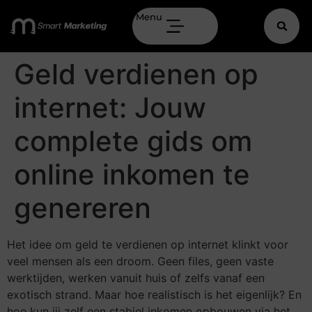
Menu
Geld verdienen op
internet: Jouw
complete gids om
online inkomen te
genereren
Het idee om geld te verdienen op internet klinkt voor
veel mensen als een droom. Geen files, geen vaste
werktijden, werken vanuit huis of zelfs vanaf een
exotisch strand. Maar hoe realistisch is het eigenlijk? En
hoe kun jij zelf een stabiel inkomen opbouwen via het