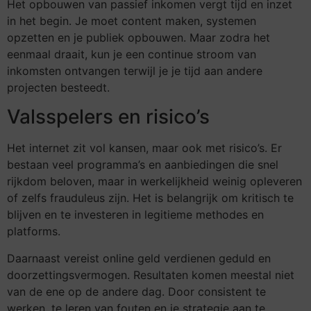
Het opbouwen van passief inkomen vergt tijd en inzet
in het begin. Je moet content maken, systemen
opzetten en je publiek opbouwen. Maar zodra het
eenmaal draait, kun je een continue stroom van
inkomsten ontvangen terwijl je je tijd aan andere
projecten besteedt.
Valsspelers en risico’s
Het internet zit vol kansen, maar ook met risico’s. Er
bestaan veel programma’s en aanbiedingen die snel
rijkdom beloven, maar in werkelijkheid weinig opleveren
of zelfs frauduleus zijn. Het is belangrijk om kritisch te
blijven en te investeren in legitieme methodes en
platforms.
Daarnaast vereist online geld verdienen geduld en
doorzettingsvermogen. Resultaten komen meestal niet
van de ene op de andere dag. Door consistent te
werken, te leren van fouten en je strategie aan te