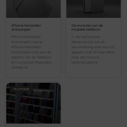
iPhone herstellen
De evolutie van de
Antwerpen
mobiele telefoon
iPhone herstellen
In de laatste paar
Antwerpen Laat je
decennia zijn we als
iPhone herstellen
samenleving snel vooruit
Antwerpen over aan de
gegaan. Kijk al maar eens
experts van de Telefoon
naar alle nieuwe
en Computer Reparatie
technologische
Winkel. Ik
TELEFONIE