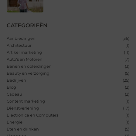
CATEGORIEËN
Aanbiedingen
(36)
Architectuur
(1)
Artikel marketing
(11)
Auto's en Motoren
(7)
Banen en opleidingen
(3)
Beauty en verzorging
(5)
Bedrijven
(25)
Blog
(2)
Cadeau
(2)
Content marketing
(1)
Dienstverlening
(17)
Electronica en Computers
(1)
Energie
(1)
Eten en drinken
(5)
Financieel
(3)