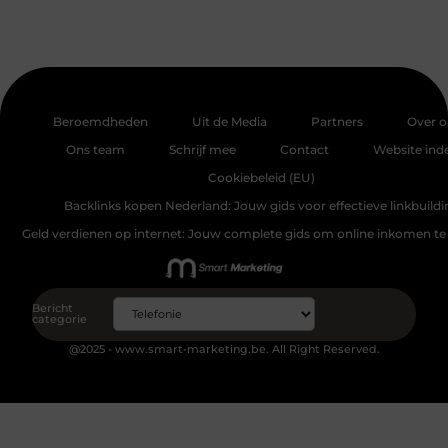
Beroemdheden
Uit de Media
Partners
Over o
Ons team
Schrijf mee
Contact
Website ind
Cookiebeleid (EU)
Backlinks kopen Nederland: Jouw gids voor effectieve linkbuildi
Geld verdienen op internet: Jouw complete gids om online inkomen te
Bericht
categorie
@2025 - www.smart-marketing.be. All Right Reserved.