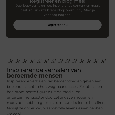
Registreer en blog mee!
Deel jouw verhalen, lees inspirerende content en maak
deel uit van onze brede blogcommunity. Meld je
vandaag nog aan.
Registreer nu!
Inspirerende verhalen van
beroemde mensen
Inspirerende verhalen van beroemdheden geven een
boeiend inzicht in hun weg naar succes. Ze laten zien
hoe prominente figuren uit de media- en
entertainmentsector doorzettingsvermogen en
motivatie hebben gebruikt om hun doelen te bereiken,
terwijl ze onderweg waardevolle levenslessen hebben
geleerd.