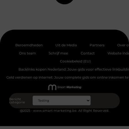
Beroemdheden
Uit de Media
Partners
Over o
Ons team
Schrijf mee
Contact
Website ind
Cookiebeleid (EU)
Backlinks kopen Nederland: Jouw gids voor effectieve linkbuildi
Geld verdienen op internet: Jouw complete gids om online inkomen te
Bericht
categorie
@2025 - www.smart-marketing.be. All Right Reserved.