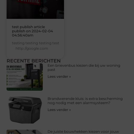
test publish article
publish on 2024-02-04
04:56:40am
testing testing testing test
http://google.com
RECENTE BERICHTEN
Een brievenbus kiezen die bij uw woning
past
Lees verder »
Brandwerende kluis: is extra bescherming
nog nodig met een alarmsysteem?
Lees verder »
De juiste bouwhekken kiezen voor jouw