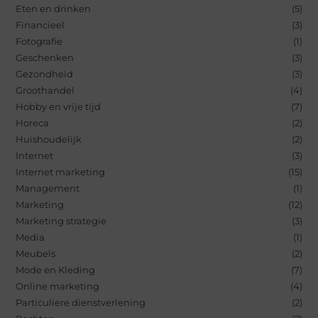
Eten en drinken
(5)
Financieel
(3)
Fotografie
(1)
Geschenken
(3)
Gezondheid
(3)
Groothandel
(4)
Hobby en vrije tijd
(7)
Horeca
(2)
Huishoudelijk
(2)
Internet
(3)
Internet marketing
(15)
Management
(1)
Marketing
(12)
Marketing strategie
(3)
Media
(1)
Meubels
(2)
Mode en Kleding
(7)
Online marketing
(4)
Particuliere dienstverlening
(2)