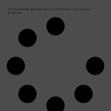
Een veelzijdige geluidstudio in Amsterdam voor al jouw
projecten