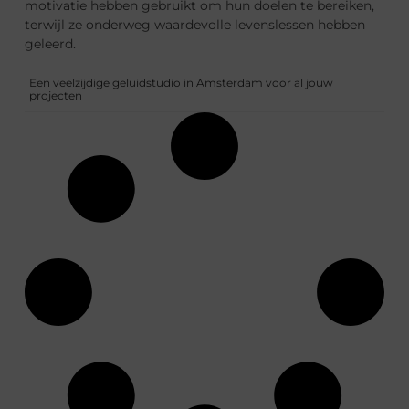
motivatie hebben gebruikt om hun doelen te bereiken,
terwijl ze onderweg waardevolle levenslessen hebben
geleerd.
Een veelzijdige geluidstudio in Amsterdam voor al jouw
projecten