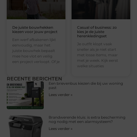
De juiste bouwhekken
Casual of business: zo
kiezen voor jouw project
kies je de juiste
herenkledingset
Een werf afbakenen lijkt
Je outfit klopt vaak
eenvoudig, maar het
sneller als je niet start
juiste bouwhek bepaalt
met losse items, maar
mee hoe vlot en veilig
met je week. Kijk eerst
een project verloopt. Of je
welke situaties
RECENTE BERICHTEN
Een brievenbus kiezen die bij uw woning
past
Lees verder »
Brandwerende kluis: is extra bescherming
nog nodig met een alarmsysteem?
Lees verder »