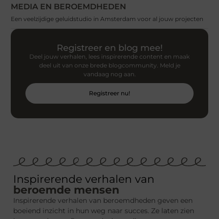
MEDIA EN BEROEMDHEDEN
Een veelzijdige geluidstudio in Amsterdam voor al jouw projecten
Registreer en blog mee!
Deel jouw verhalen, lees inspirerende content en maak
deel uit van onze brede blogcommunity. Meld je
vandaag nog aan.
Registreer nu!
Inspirerende verhalen van
beroemde mensen
Inspirerende verhalen van beroemdheden geven een
boeiend inzicht in hun weg naar succes. Ze laten zien