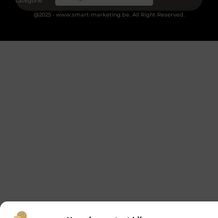
categorie
@2025 - www.smart-marketing.be. All Right Reserved.