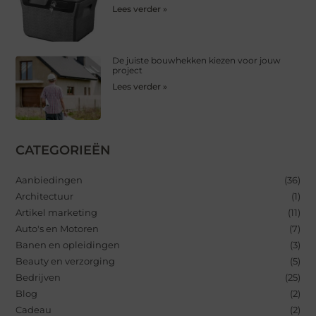
Lees verder »
De juiste bouwhekken kiezen voor jouw
project
Lees verder »
CATEGORIEËN
Aanbiedingen
(36)
Architectuur
(1)
Artikel marketing
(11)
Auto's en Motoren
(7)
Banen en opleidingen
(3)
Beauty en verzorging
(5)
Bedrijven
(25)
Blog
(2)
Cadeau
(2)