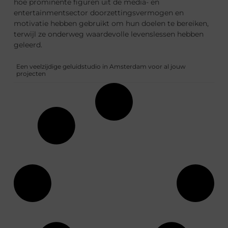
hoe prominente figuren uit de media- en
entertainmentsector doorzettingsvermogen en
motivatie hebben gebruikt om hun doelen te bereiken,
terwijl ze onderweg waardevolle levenslessen hebben
geleerd.
Een veelzijdige geluidstudio in Amsterdam voor al jouw
projecten