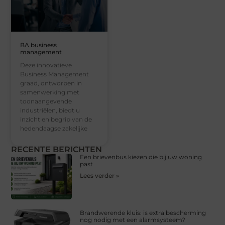
BA business
management
Deze innovatieve
Business Management
graad, ontworpen in
samenwerking met
toonaangevende
industriëlen, biedt u
inzicht en begrip van de
hedendaagse zakelijke
RECENTE BERICHTEN
Een brievenbus kiezen die bij uw woning
past
Lees verder »
Brandwerende kluis: is extra bescherming
nog nodig met een alarmsysteem?