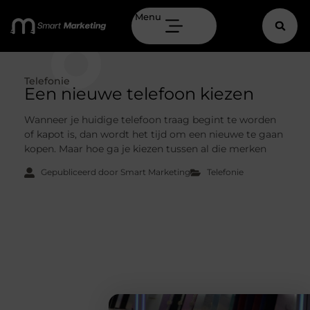
Menu
Telefonie
Een nieuwe telefoon kiezen
Wanneer je huidige telefoon traag begint te worden
of kapot is, dan wordt het tijd om een nieuwe te gaan
kopen. Maar hoe ga je kiezen tussen al die merken
Gepubliceerd door Smart Marketing
Telefonie