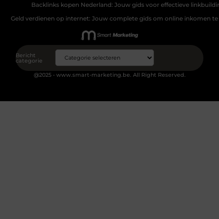
Backlinks kopen Nederland: Jouw gids voor effectieve linkbuildi
Geld verdienen op internet: Jouw complete gids om online inkomen te
Bericht
categorie
@2025 - www.smart-marketing.be. All Right Reserved.