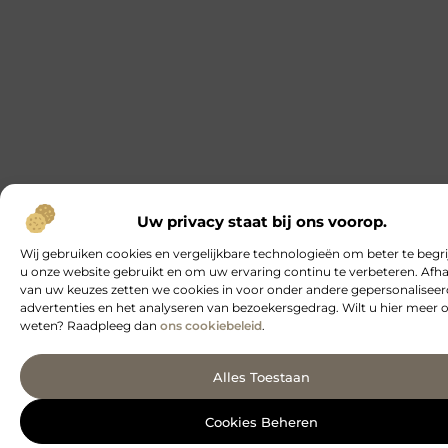
Uw privacy staat bij ons voorop.
Wij gebruiken cookies en vergelijkbare technologieën om beter te begr
u onze website gebruikt en om uw ervaring continu te verbeteren. Afha
van uw keuzes zetten we cookies in voor onder andere gepersonalisee
advertenties en het analyseren van bezoekersgedrag. Wilt u hier meer 
weten? Raadpleeg dan
ons cookiebeleid
.
Alles Toestaan
Cookies Beheren