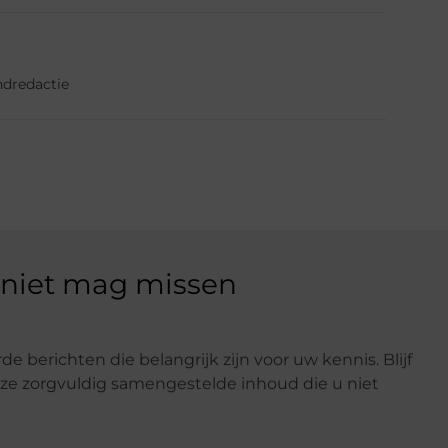
ndredactie
 niet mag missen
e berichten die belangrijk zijn voor uw kennis. Blijf
e zorgvuldig samengestelde inhoud die u niet