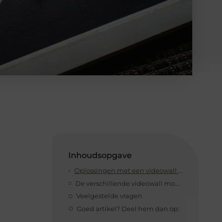
Inhoudsopgave
Oplossingen met een videowall voor verschillende problemen
De verschillende videowall mogelijkheden
Veelgestelde vragen
Goed artikel? Deel hem dan op: