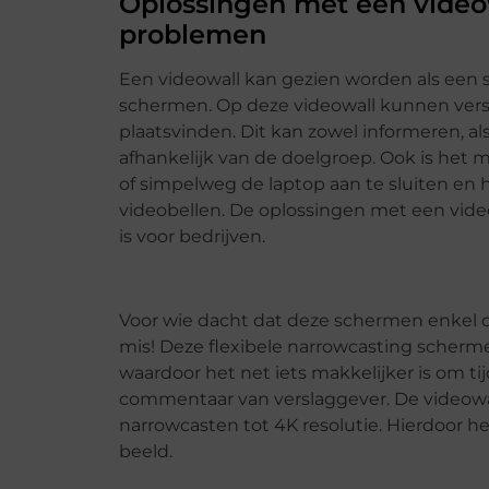
Oplossingen met een videow
problemen
Een videowall kan gezien worden als een 
schermen. Op deze videowall kunnen ver
plaatsvinden. Dit kan zowel informeren, als
afhankelijk van de doelgroep. Ook is het 
of simpelweg de laptop aan te sluiten en 
videobellen. De oplossingen met een video
is voor bedrijven.
Voor wie dacht dat deze schermen enkel de
mis! Deze flexibele narrowcasting scher
waardoor het net iets makkelijker is om ti
commentaar van verslaggever. De videow
narrowcasten tot 4K resolutie. Hierdoor he
beeld.