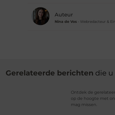
Auteur
Nina de Vos
- Webredacteur & Ei
Gerelateerde berichten
die u
Ontdek de gerelateerd
op de hoogte met onz
mag missen.