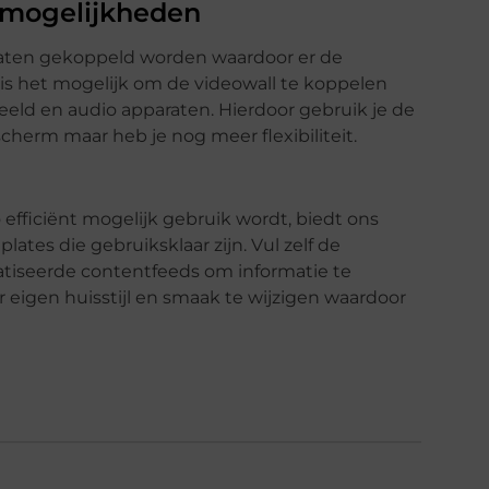
l mogelijkheden
raten gekoppeld worden waardoor er de
o is het mogelijk om de videowall te koppelen
eld en audio apparaten. Hierdoor gebruik je de
scherm maar heb je nog meer flexibiliteit.
o efficiënt mogelijk gebruik wordt, biedt ons
ates die gebruiksklaar zijn. Vul zelf de
tiseerde contentfeeds om informatie te
r eigen huisstijl en smaak te wijzigen waardoor
.