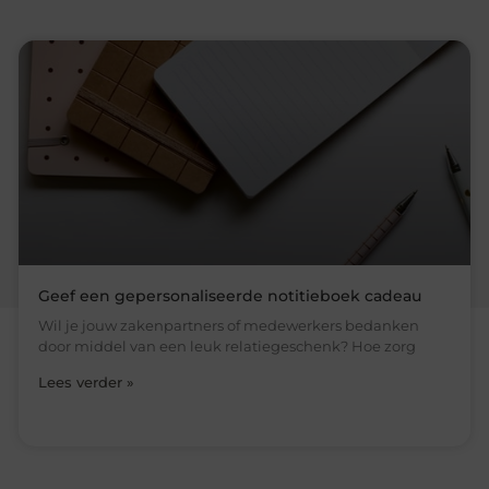
Geef een gepersonaliseerde notitieboek cadeau
Wil je jouw zakenpartners of medewerkers bedanken
door middel van een leuk relatiegeschenk? Hoe zorg
Lees verder »