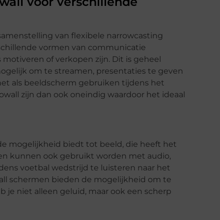
all voor verschillende
samenstelling van flexibele narrowcasting
schillende vormen van communicatie
 motiveren of verkopen zijn. Dit is geheel
mogelijk om te streamen, presentaties te geven
het als beeldscherm gebruiken tijdens het
wall zijn dan ook oneindig waardoor het ideaal
 mogelijkheid biedt tot beeld, die heeft het
men kunnen ook gebruikt worden met audio,
jdens voetbal wedstrijd te luisteren naar het
all schermen bieden de mogelijkheid om te
b je niet alleen geluid, maar ook een scherp