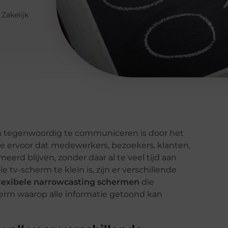
Zakelijk
m tegenwoordig te communiceren is door het
je ervoor dat medewerkers, bezoekers, klanten,
erd blijven, zonder daar al te veel tijd aan
le tv-scherm te klein is, zijn er verschillende
lexibele narrowcasting schermen
die
rm waarop alle informatie getoond kan