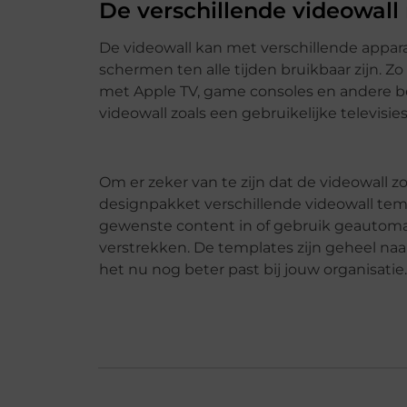
De verschillende videowal
De videowall kan met verschillende appa
schermen ten alle tijden bruikbaar zijn. Z
met Apple TV, game consoles en andere be
videowall zoals een gebruikelijke televisie
Om er zeker van te zijn dat de videowall z
designpakket verschillende videowall templ
gewenste content in of gebruik geautoma
verstrekken. De templates zijn geheel naa
het nu nog beter past bij jouw organisatie