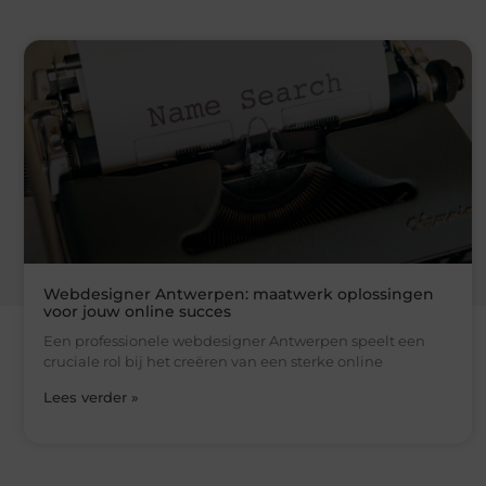
Webdesigner Antwerpen: maatwerk oplossingen
voor jouw online succes
Een professionele webdesigner Antwerpen speelt een
cruciale rol bij het creëren van een sterke online
Lees verder »