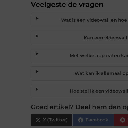
Veelgestelde vragen
Wat is een videowall en hoe
Kan een videowall
Met welke apparaten kan
Wat kan ik allemaal o
Hoe stel ik een videowall
Goed artikel? Deel hem dan o
X (Twitter)
Facebook