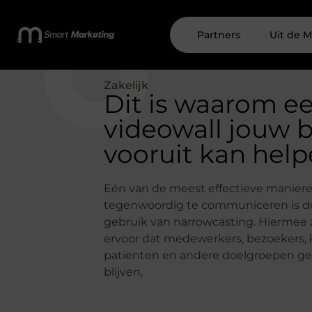
Partners
Uit de M
Zakelijk
Dit is waarom e
videowall jouw b
vooruit kan hel
Eén van de meest effectieve manier
tegenwoordig te communiceren is d
gebruik van narrowcasting. Hiermee 
ervoor dat medewerkers, bezoekers, 
patiënten en andere doelgroepen g
blijven,