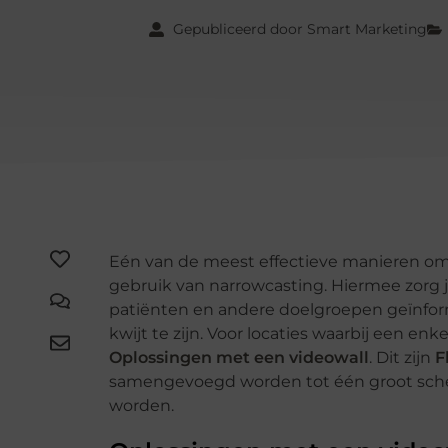
Gepubliceerd door Smart Marketing
Eén van de meest effectieve manieren o
gebruik van narrowcasting. Hiermee zorg 
patiënten en andere doelgroepen geïnforme
kwijt te zijn. Voor locaties waarbij een enke
Oplossingen met een videowall
. Dit zijn
F
samengevoegd worden tot één groot sche
worden.