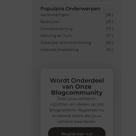
Populaire Onderwerpen
Aanbiedingen
(36 )
Bedrijven
(25 )
Dienstverlening
(17 )
Woning en Tuin
(17 )
Zakelijke dienstverlening
(16 )
Internet marketing
(15 )
Wordt Onderdeel
van
Onze
Blogcommunity
Deel jouw verhalen,
inzichten en ideeën op ons
blogplatform. Registreer nu
en bereik lezers die jouw
content waarderen.
Registreer nu!