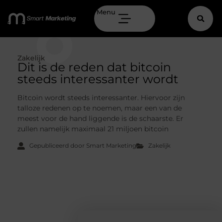
Menu
Zakelijk
Dit is de reden dat bitcoin
steeds interessanter wordt
Bitcoin wordt steeds interessanter. Hiervoor zijn
talloze redenen op te noemen, maar een van de
meest voor de hand liggende is de schaarste. Er
zullen namelijk maximaal 21 miljoen bitcoin
Gepubliceerd door Smart Marketing
Zakelijk