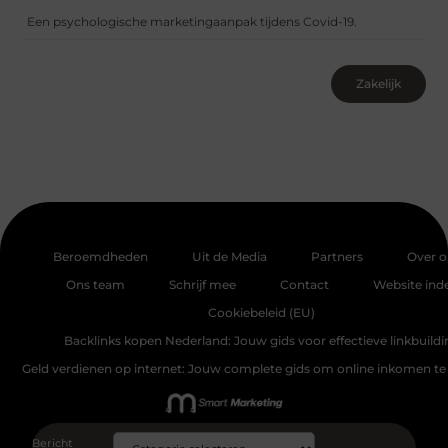
Een psychologische marketingaanpak tijdens Covid-19.
Zakelijk
Beroemdheden
Uit de Media
Partners
Over o
Ons team
Schrijf mee
Contact
Website ind
Cookiebeleid (EU)
Backlinks kopen Nederland: Jouw gids voor effectieve linkbuildi
Geld verdienen op internet: Jouw complete gids om online inkomen te
Bericht