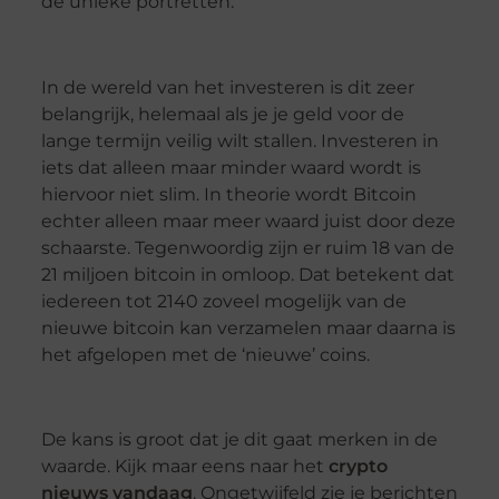
de unieke portretten.
In de wereld van het investeren is dit zeer
belangrijk, helemaal als je je geld voor de
lange termijn veilig wilt stallen. Investeren in
iets dat alleen maar minder waard wordt is
hiervoor niet slim. In theorie wordt Bitcoin
echter alleen maar meer waard juist door deze
schaarste. Tegenwoordig zijn er ruim 18 van de
21 miljoen bitcoin in omloop. Dat betekent dat
iedereen tot 2140 zoveel mogelijk van de
nieuwe bitcoin kan verzamelen maar daarna is
het afgelopen met de ‘nieuwe’ coins.
De kans is groot dat je dit gaat merken in de
waarde. Kijk maar eens naar het
crypto
nieuws vandaag
. Ongetwijfeld zie je berichten