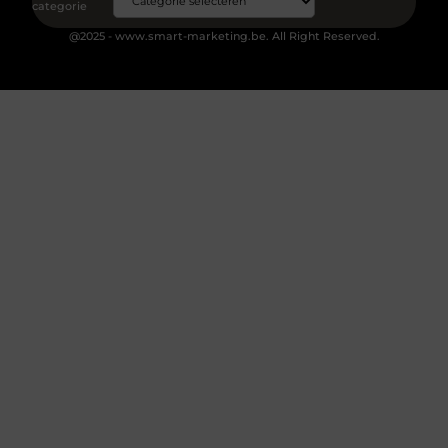
categorie
@2025 - www.smart-marketing.be. All Right Reserved.