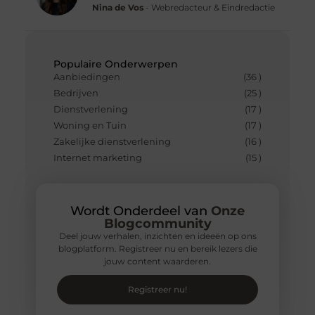
Nina de Vos
- Webredacteur & Eindredactie
Populaire Onderwerpen
Aanbiedingen
(36 )
Bedrijven
(25 )
Dienstverlening
(17 )
Woning en Tuin
(17 )
Zakelijke dienstverlening
(16 )
Internet marketing
(15 )
Wordt Onderdeel van
Onze
Blogcommunity
Deel jouw verhalen, inzichten en ideeën op ons
blogplatform. Registreer nu en bereik lezers die
jouw content waarderen.
Registreer nu!