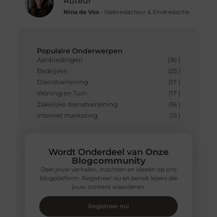
Auteur
Nina de Vos
- Webredacteur & Eindredactie
Populaire Onderwerpen
Aanbiedingen
(36 )
Bedrijven
(25 )
Dienstverlening
(17 )
Woning en Tuin
(17 )
Zakelijke dienstverlening
(16 )
Internet marketing
(15 )
Wordt Onderdeel van
Onze
Blogcommunity
Deel jouw verhalen, inzichten en ideeën op ons
blogplatform. Registreer nu en bereik lezers die
jouw content waarderen.
Registreer nu!