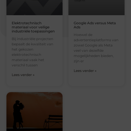
Elektrotechnisch
Google Ads versus Meta
materiaal voor veilige
Ads
industriële toepassingen
Hoewel de
Bij industriële projecten
advertentieplatforms van
bepaalt de kwaliteit van
zowel Google als Meta
het gekozen
veel van dezelfde
elektrotechnisch
mogelijkheden bieden,
materiaal vaak het
zijn er
verschil tussen
Lees verder »
Lees verder »