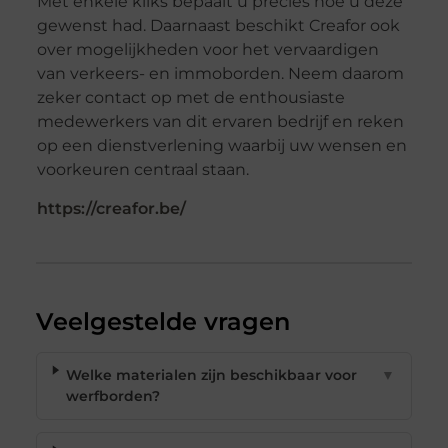
Met enkele kliks bepaalt u precies hoe u deze
gewenst had. Daarnaast beschikt Creafor ook
over mogelijkheden voor het vervaardigen
van verkeers- en immoborden. Neem daarom
zeker contact op met de enthousiaste
medewerkers van dit ervaren bedrijf en reken
op een dienstverlening waarbij uw wensen en
voorkeuren centraal staan.
https://creafor.be/
Veelgestelde vragen
Welke materialen zijn beschikbaar voor
▼
werfborden?