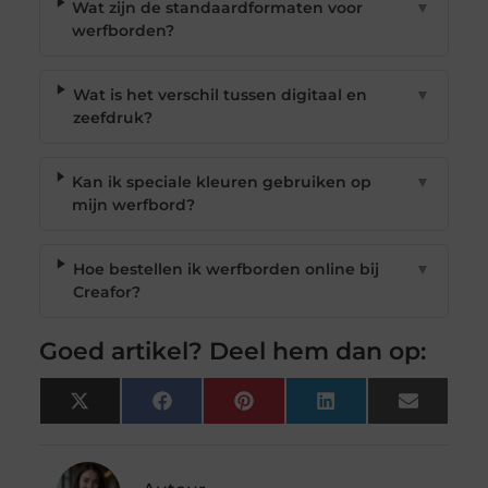
Wat zijn de standaardformaten voor
▼
werfborden?
Wat is het verschil tussen digitaal en
▼
zeefdruk?
Kan ik speciale kleuren gebruiken op
▼
mijn werfbord?
Hoe bestellen ik werfborden online bij
▼
Creafor?
Goed artikel? Deel hem dan op:
X
Facebook
Pinterest
LinkedIn
Email
(Twitter)