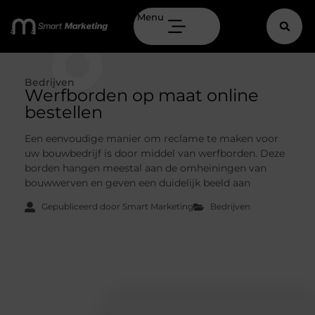
Menu
Bedrijven
Werfborden op maat online
bestellen
Een eenvoudige manier om reclame te maken voor
uw bouwbedrijf is door middel van werfborden. Deze
borden hangen meestal aan de omheiningen van
bouwwerven en geven een duidelijk beeld aan
Gepubliceerd door Smart Marketing
Bedrijven