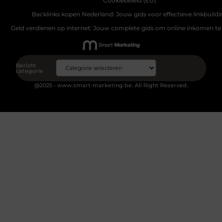
Cookiebeleid (EU)
Backlinks kopen Nederland: Jouw gids voor effectieve linkbuildi
Geld verdienen op internet: Jouw complete gids om online inkomen te
Bericht
categorie
@2025 - www.smart-marketing.be. All Right Reserved.