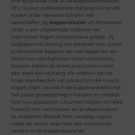
one-stop-shop voor al uw kappersbehoeften.
Of u nu een professionele stijltang online wilt
kopen of de nieuwste scharen wilt
aanschaffen, bij
KappersOutlet
uit Antwerpen
vindt u een uitgebreide collectie van
topmerken tegen competitieve prijzen. Zij
begrijpen het belang van kwaliteit voor zowel
professionele kappers als voor diegenen die
thuis hun vaardigheden willen verbeteren.
Daarom bieden ze enkel producten online
aan, zoals een stijltang, die voldoen aan de
hoge standaarden van producten die u kunt
kopen. Start uw reis in de kapperswereld met
het juiste gereedschap in handen en ontdek
hoe hun producten u kunnen helpen om elke
haarstijl met vertrouwen en professionaliteit
te realiseren. Bezoek hen vandaag nog en
maak de eerste stap naar een succesvolle
carrière in de kappersbranche.