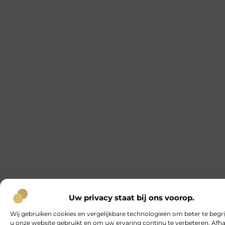
Uw privacy staat bij ons voorop.
Wij gebruiken cookies en vergelijkbare technologieën om beter te begr
u onze website gebruikt en om uw ervaring continu te verbeteren. Afha