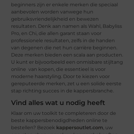
beginners zijn er enkele merken die speciaal
aanbevolen worden vanwege hun
gebruiksvriendelijkheid en bewezen
resultaten. Denk aan namen als Wahl, Babyliss
Pro, en Chi, die allen garant staan voor
professionele resultaten, zelfs in de handen
van degenen die net hun carrière beginnen.
Deze merken bieden een scala aan producten.
U kunt er bijvoorbeeld een onmisbare stijltang
online van kopen, die essentieel is voor
moderne haarstyling. Door te kiezen voor
gereputeerde merken, zet u een solide eerste
stap richting succes in de kappersbranche.
Vind alles wat u nodig heeft
Klaar om uw toolkit te completeren door de
beste kappersbenodigdheden online te
bestellen? Bezoek
kappersoutlet.com
, uw