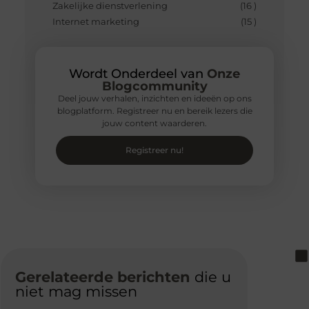
Zakelijke dienstverlening
(16 )
Internet marketing
(15 )
Wordt Onderdeel van
Onze
Blogcommunity
Deel jouw verhalen, inzichten en ideeën op ons
blogplatform. Registreer nu en bereik lezers die
jouw content waarderen.
Registreer nu!
Gerelateerde berichten
die u
niet mag missen