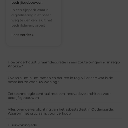
bedrijfsgebouwen
In een tijdperk waarin
digitalisering niet meer
weg te denken is uit het
bedrijfsleven, groeit
Lees verder »
Hoe onderhoudt u raamdecoratie in een zoute omgeving in regio
Knokke?
Pvc vs aluminium ramen en deuren in regio Berlaar: wat is de
beste keuze voor uw woning?
Zet technologie centraal met een innovatieve architect voor
bedrijfsgebouwen
Alles over de verplichting van het asbestattest in Oudenaarde:
Waarom het cruciaal is voor verkoop
Huurwoning ede