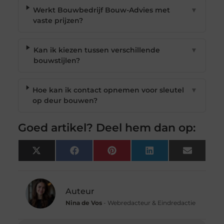
Werkt Bouwbedrijf Bouw-Advies met
▼
vaste prijzen?
Kan ik kiezen tussen verschillende
▼
bouwstijlen?
Hoe kan ik contact opnemen voor sleutel
▼
op deur bouwen?
Goed artikel? Deel hem dan op:
X
Facebook
Pinterest
LinkedIn
Email
(Twitter)
Auteur
Nina de Vos
- Webredacteur & Eindredactie