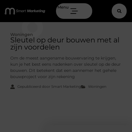
Menu
Woningen
Sleutel op deur bouwen met al
zijn voordelen
Om de meest aangename bouwervaring te krijgen,
kun je het best eens nadenken over sleutel op de deur
bouwen. Dit betekent dat een aannemer het gehele
bouwproject voor zijn rekening
Gepubliceerd door Smart Marketing
Woningen