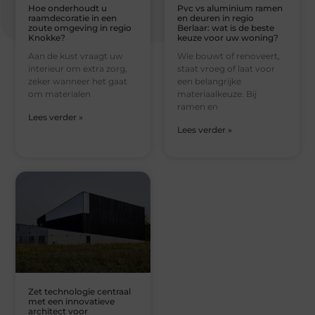
Hoe onderhoudt u
Pvc vs aluminium ramen
raamdecoratie in een
en deuren in regio
zoute omgeving in regio
Berlaar: wat is de beste
Knokke?
keuze voor uw woning?
Aan de kust vraagt uw
Wie bouwt of renoveert,
interieur om extra zorg,
staat vroeg of laat voor
zeker wanneer het gaat
een belangrijke
om materialen
materiaalkeuze. Bij
ramen en
Lees verder »
Lees verder »
Zet technologie centraal
met een innovatieve
architect voor