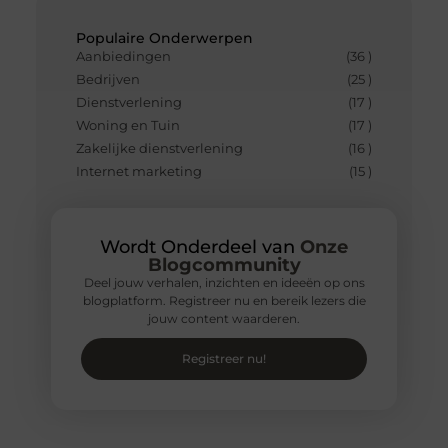
Populaire Onderwerpen
Aanbiedingen
(36 )
Bedrijven
(25 )
Dienstverlening
(17 )
Woning en Tuin
(17 )
Zakelijke dienstverlening
(16 )
Internet marketing
(15 )
Wordt Onderdeel van
Onze
Blogcommunity
Deel jouw verhalen, inzichten en ideeën op ons
blogplatform. Registreer nu en bereik lezers die
jouw content waarderen.
Registreer nu!