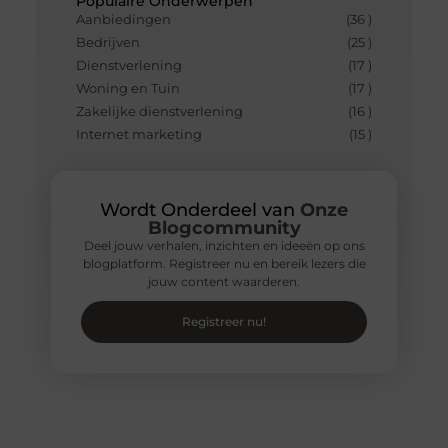
Populaire Onderwerpen
Aanbiedingen
(36 )
Bedrijven
(25 )
Dienstverlening
(17 )
Woning en Tuin
(17 )
Zakelijke dienstverlening
(16 )
Internet marketing
(15 )
Wordt Onderdeel van
Onze
Blogcommunity
Deel jouw verhalen, inzichten en ideeën op ons
blogplatform. Registreer nu en bereik lezers die
jouw content waarderen.
Registreer nu!