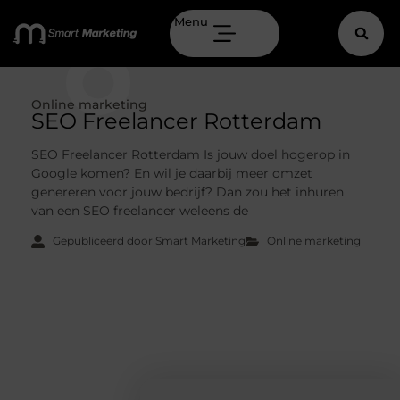
Menu
Online marketing
SEO Freelancer Rotterdam
SEO Freelancer Rotterdam Is jouw doel hogerop in
Google komen? En wil je daarbij meer omzet
genereren voor jouw bedrijf? Dan zou het inhuren
van een SEO freelancer weleens de
Gepubliceerd door Smart Marketing
Online marketing