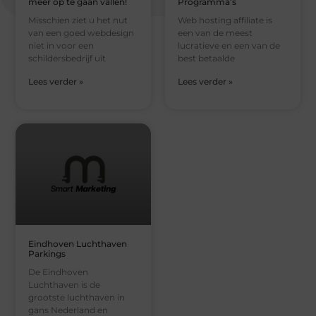
meer op te gaan vallen!
Programma’s
Misschien ziet u het nut
Web hosting affiliate is
van een goed webdesign
een van de meest
niet in voor een
lucratieve en een van de
schildersbedrijf uit
best betaalde
Lees verder »
Lees verder »
Eindhoven Luchthaven
Parkings
De Eindhoven
Luchthaven is de
grootste luchthaven in
gans Nederland en