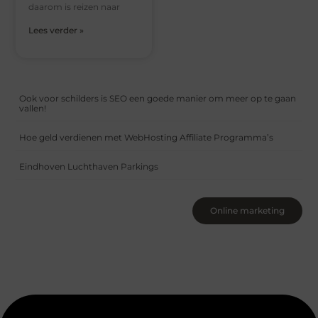
daarom is reizen naar
Lees verder »
Ook voor schilders is SEO een goede manier om meer op te gaan
vallen!
Hoe geld verdienen met WebHosting Affiliate Programma’s
Eindhoven Luchthaven Parkings
Online marketing