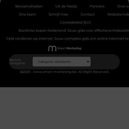
Beroemdheden
Uit de Media
Partners
Over o
Ons team
Schrijf mee
Contact
Website ind
Cookiebeleid (EU)
Backlinks kopen Nederland: Jouw gids voor effectieve linkbuildi
Geld verdienen op internet: Jouw complete gids om online inkomen te
Bericht
categorie
@2025 - www.smart-marketing.be. All Right Reserved.