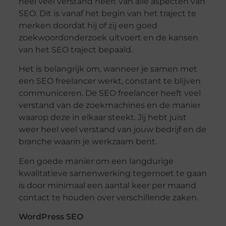
heel veel verstand heeft van alle aspecten van
SEO. Dit is vanaf het begin van het traject te
merken doordat hij of zij een goed
zoekwoordonderzoek uitvoert en de kansen
van het SEO traject bepaald.
Het is belangrijk om, wanneer je samen met
een SEO freelancer werkt, constant te blijven
communiceren. De SEO freelancer heeft veel
verstand van de zoekmachines en de manier
waarop deze in elkaar steekt. Jij hebt juist
weer heel veel verstand van jouw bedrijf en de
branche waarin je werkzaam bent.
Een goede manier om een langdurige
kwalitatieve samenwerking tegemoet te gaan
is door minimaal een aantal keer per maand
contact te houden over verschillende zaken.
WordPress SEO