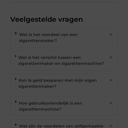
Veelgestelde vragen
Wat is het voordeel van een
▼
sigarettenmaker?
Wat is het verschil tussen een
▼
sigarettenmaker en sigarettenmachine?
Kan ik geld besparen met mijn eigen
▼
sigarettenmaker?
Hoe gebruiksvriendelijk is een
▼
sigarettenmachine?
Wat zijn de voordelen van zelfgemaakte
▼