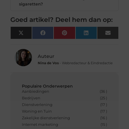
sigaretten?
Goed artikel? Deel hem dan op:
X
Facebook
Pinterest
LinkedIn
Email
(Twitter)
Auteur
Nina de Vos
- Webredacteur & Eindredactie
Populaire Onderwerpen
Aanbiedingen
(36 )
Bedrijven
(25 )
Dienstverlening
(17 )
Woning en Tuin
(17 )
Zakelijke dienstverlening
(16 )
Internet marketing
(15 )