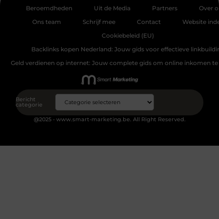
Beroemdheden
Uit de Media
Partners
Over o
Ons team
Schrijf mee
Contact
Website ind
Cookiebeleid (EU)
Backlinks kopen Nederland: Jouw gids voor effectieve linkbuildi
Geld verdienen op internet: Jouw complete gids om online inkomen te
Bericht
categorie
@2025 - www.smart-marketing.be. All Right Reserved.