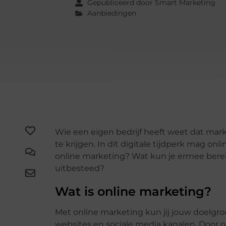
Gepubliceerd door Smart Marketing
Aanbiedingen
Wie een eigen bedrijf heeft weet dat ma
te krijgen. In dit digitale tijdperk mag on
online marketing? Wat kun je ermee bere
uitbesteed?
Wat is online marketing?
Met online marketing kun jij jouw doelgr
websites en sociale media kanalen. Door