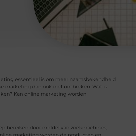
rketing essentieel is om meer naamsbekendheid
line marketing dan ook niet ontbreken. Wat is
iken? Kan online marketing worden
oep bereiken door middel van zoekmachines,
 online marketing worden de producten en