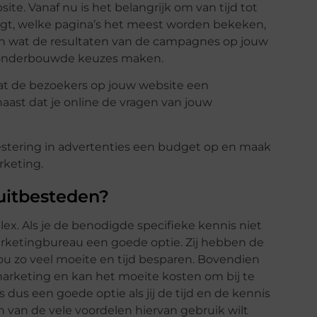
ite. Vanaf nu is het belangrijk om van tijd tot
rijgt, welke pagina’s het meest worden bekeken,
n wat de resultaten van de campagnes op jouw
e onderbouwde keuzes maken.
dat de bezoekers op jouw website een
aast dat je online de vragen van jouw
nvestering in advertenties een budget op en maak
rketing.
uitbesteden?
lex. Als je de benodigde specifieke kennis niet
arketingbureau een goede optie. Zij hebben de
u zo veel moeite en tijd besparen. Bovendien
 marketing en kan het moeite kosten om bij te
 dus een goede optie als jij de tijd en de kennis
h van de vele voordelen hiervan gebruik wilt