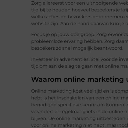
Zorg allereerst voor een uitnodigende webs
tijd bij te houden hoeveel bezoekers je k
welke acties de bezoekers ondernemen e
website zijn. Aan de hand daarvan kun j
Focus je op jouw doelgroep. Zorg ervoor 
probleemloze ervaring hebben. Zorg daarn
bezoekers zo snel mogelijk beantwoord.
Investeer in advertenties. Stel voor de i
tijd om aan de slag te gaan met online ma
Waarom online marketing 
Online marketing kost veel tijd en is comp
hebt is het inschakelen van een online m
benodigde specifieke kennis en kunnen jo
verandert er regelmatig iets in de online
blijven. De online marketing uitbesteden is
voor online marketing niet hebt, maar toc