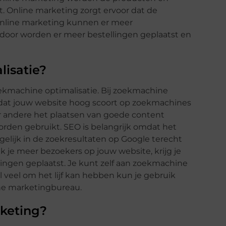
. Online marketing zorgt ervoor dat de
nline marketing kunnen er meer
oor worden er meer bestellingen geplaatst en
lisatie?
oekmachine optimalisatie. Bij zoekmachine
 dat jouw website hoog scoort op zoekmachines
r andere het plaatsen van goede content
den gebruikt. SEO is belangrijk omdat het
elijk in de zoekresultaten op Google terecht
k je meer bezoekers op jouw website, krijg je
lingen geplaatst. Je kunt zelf aan zoekmachine
 veel om het lijf kan hebben kun je gebruik
ne marketingbureau.
rketing?