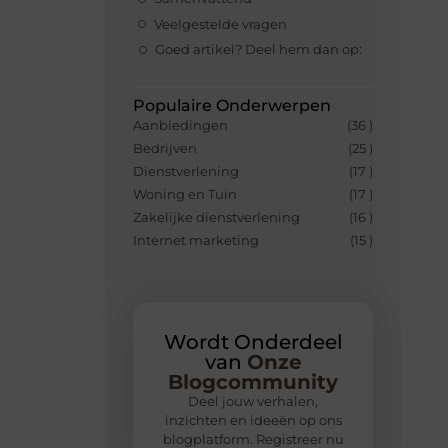
Veelgestelde vragen
Goed artikel? Deel hem dan op:
Populaire Onderwerpen
Aanbiedingen
(36 )
Bedrijven
(25 )
Dienstverlening
(17 )
Woning en Tuin
(17 )
Zakelijke dienstverlening
(16 )
Internet marketing
(15 )
Wordt Onderdeel
van
Onze
Blogcommunity
Deel jouw verhalen,
inzichten en ideeën op ons
blogplatform. Registreer nu