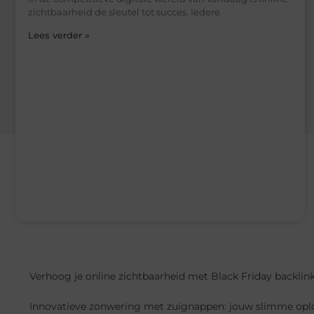
zichtbaarheid de sleutel tot succes. Iedere
Lees verder »
Verhoog je online zichtbaarheid met Black Friday backlink
Innovatieve zonwering met zuignappen: jouw slimme opl