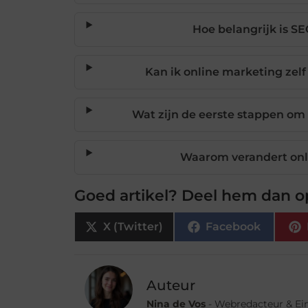
Hoe belangrijk is S
Kan ik online marketing zelf
Wat zijn de eerste stappen om
Waarom verandert onl
Goed artikel? Deel hem dan o
X (Twitter)
Facebook
Auteur
Nina de Vos
- Webredacteur & Ei