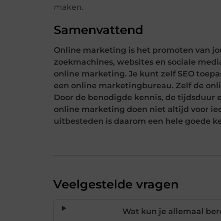
maken.
Samenvattend
Online marketing is het promoten van jo
zoekmachines, websites en sociale media
online marketing. Je kunt zelf SEO toep
een online marketingbureau. Zelf de onl
Door de benodigde kennis, de tijdsduur 
online marketing doen niet altijd voor i
uitbesteden
is daarom een hele goede k
Veelgestelde vragen
Wat kun je allemaal be