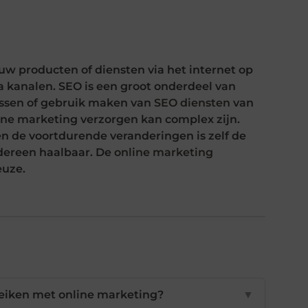
uw producten of diensten via het internet op
 kanalen. SEO is een groot onderdeel van
assen of gebruik maken van
SEO diensten
van
ine marketing verzorgen kan complex zijn.
en de voortdurende veranderingen is zelf de
edereen haalbaar. De
online marketing
euze.
reiken met online marketing?
▼