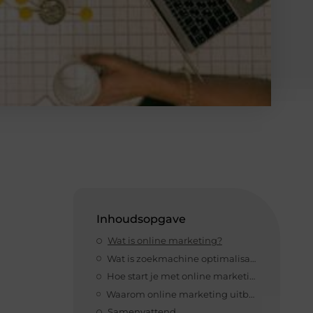
Inhoudsopgave
Wat is online marketing?
Wat is zoekmachine optimalisatie?
Hoe start je met online marketing?
Waarom online marketing uitbesteden?
Samenvattend