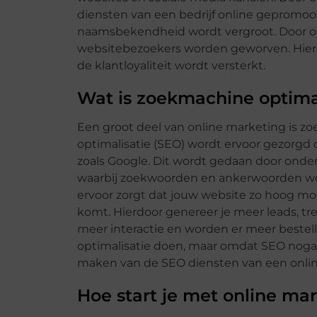
diensten van een bedrijf online gepromoot
naamsbekendheid wordt vergroot. Door o
websitebezoekers worden geworven. Hierd
de klantloyaliteit wordt versterkt.
Wat is zoekmachine optima
Een groot deel van online marketing is z
optimalisatie (SEO) wordt ervoor gezorgd
zoals Google. Dit wordt gedaan door onde
waarbij zoekwoorden en ankerwoorden wor
ervoor zorgt dat jouw website zo hoog mog
komt. Hierdoor genereer je meer leads, tre
meer interactie en worden er meer bestel
optimalisatie doen, maar omdat SEO nogal
maken van de SEO diensten van een onli
Hoe start je met online ma