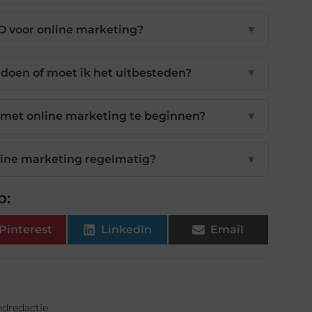
EO voor online marketing?
▼
 doen of moet ik het uitbesteden?
▼
 met online marketing te beginnen?
▼
ine marketing regelmatig?
▼
p:
Pinterest
LinkedIn
Email
ndredactie