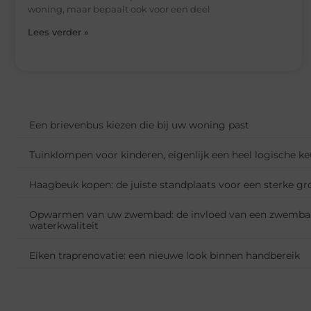
woning, maar bepaalt ook voor een deel
Lees verder »
Een brievenbus kiezen die bij uw woning past
Tuinklompen voor kinderen, eigenlijk een heel logische k
Haagbeuk kopen: de juiste standplaats voor een sterke gr
Opwarmen van uw zwembad: de invloed van een zwemba
waterkwaliteit
Eiken traprenovatie: een nieuwe look binnen handbereik