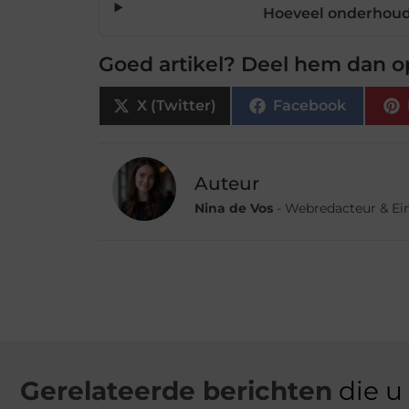
Hoeveel onderhoud
Goed artikel? Deel hem dan o
X (Twitter)
Facebook
Auteur
Nina de Vos
- Webredacteur & Ei
Gerelateerde berichten
die u