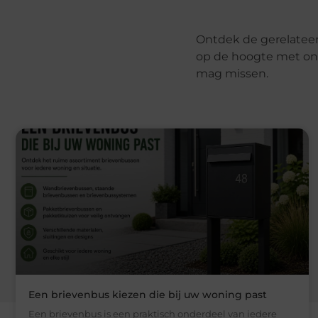
Ontdek de gerelateerd
op de hoogte met onz
mag missen.
Een brievenbus kiezen die bij uw woning past
Een brievenbus is een praktisch onderdeel van iedere