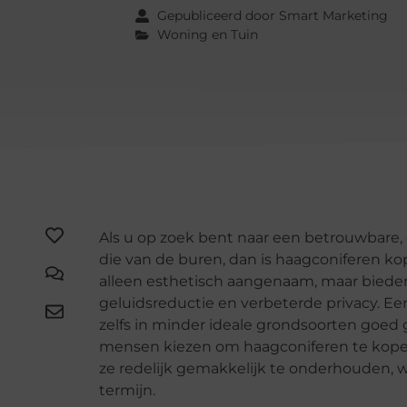
Gepubliceerd door Smart Marketing
Woning en Tuin
Als u op zoek bent naar een betrouwbare,
die van de buren, dan is haagconiferen ko
alleen esthetisch aangenaam, maar bieden
geluidsreductie en verbeterde privacy. E
zelfs in minder ideale grondsoorten goed
mensen kiezen om haagconiferen te kopen 
ze redelijk gemakkelijk te onderhouden, w
termijn.