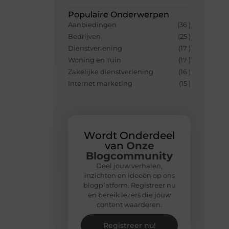
Populaire Onderwerpen
Aanbiedingen
(36 )
Bedrijven
(25 )
Dienstverlening
(17 )
Woning en Tuin
(17 )
Zakelijke dienstverlening
(16 )
Internet marketing
(15 )
Wordt Onderdeel
van
Onze
Blogcommunity
Deel jouw verhalen,
inzichten en ideeën op ons
blogplatform. Registreer nu
en bereik lezers die jouw
content waarderen.
Registreer nu!