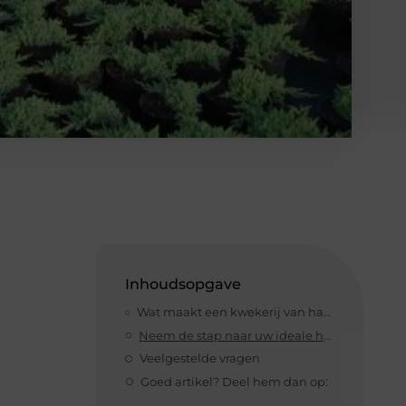
Inhoudsopgave
Wat maakt een kwekerij van haagplanten succesvol
Neem de stap naar uw ideale haagplant
Veelgestelde vragen
Goed artikel? Deel hem dan op: