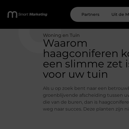
Partners
Uit de M
Woning en Tuin
Waarom
haagconiferen 
een slimme zet i
voor uw tuin
Als u op zoek bent naar een betrouw
groenblijvende afscheiding tussen u
die van de buren, dan is haagconife
weg naar succes. Deze planten zijn n