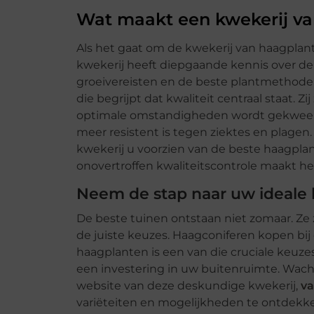
Wat maakt een kwekerij va
Als het gaat om de kwekerij van haagplant
kwekerij heeft diepgaande kennis over de
groeivereisten en de beste plantmethod
die begrijpt dat kwaliteit centraal staat. 
optimale omstandigheden wordt gekweekt, 
meer resistent is tegen ziektes en plagen
kwekerij u voorzien van de beste haagplan
onovertroffen kwaliteitscontrole maakt he
Neem de stap naar uw ideale
De beste tuinen ontstaan niet zomaar. Ze 
de juiste keuzes. Haagconiferen kopen b
haagplanten is een van die cruciale keuze
een investering in uw buitenruimte. Wach
website van deze deskundige kwekerij,
v
variëteiten en mogelijkheden te ontdekken