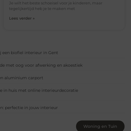
Je wilt het beste schoeisel voor je kinderen, maar
tegelijkertijd heb je te maken met
Lees verder »
 een biofiel interieur in Gent
rde met oog voor afwerking en akoestiek
n aluminium carport
 in huis met online interieurdecoratie
: perfectie in jouw interieur
Woning en Tuin