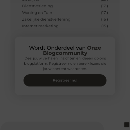
Dienstverlening
(17 )
Woning en Tuin
(17 )
Zakelijke dienstverlening
(16 )
Internet marketing
(15 )
Wordt Onderdeel van
Onze
Blogcommunity
Deel jouw verhalen, inzichten en ideeën op ons
blogplatform. Registreer nu en bereik lezers die
jouw content waarderen.
Registreer nu!