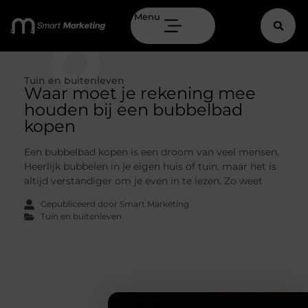
Menu
Tuin en buitenleven
Waar moet je rekening mee
houden bij een bubbelbad
kopen
Een bubbelbad kopen is een droom van veel mensen.
Heerlijk bubbelen in je eigen huis of tuin, maar het is
altijd verstandiger om je even in te lezen. Zo weet
Gepubliceerd door Smart Marketing
Tuin en buitenleven