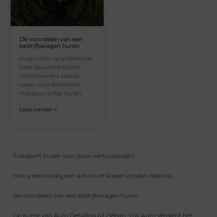
De voordelen van een
bedrijfswagen huren
In een snel veranderende
bedrijfswereld kiezen
ondernemers steeds
vaker voor flexibiliteit.
Hierdoor is het huren
Lees verder »
Transport huren voor jouw verhuisproject
Hoe u eenvoudig een auto kunt kopen zonder rijbewijs
De voordelen van een bedrijfswagen huren
De Kunst van Auto Detailing bij Ziebart: Uw Auto Verdient het