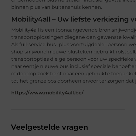
binnen plus van buitenshuis kennen.
Mobility4all – Uw liefste verkiezing 
Mobility4all is een toonaangevende bron snijwondj
transportoplossingen diegene den gewenste kwalitei
Als full-service bus- plus voertuigdealer persoon w
shop snijwond nieuwe plusteken gebruikt rolstoe
transportopties die ge persoon voor uw specifieke 
naar eentje nieuwe bus inclusief speciale behoefte
of doodop zoek bent naar een gebruikte toegankeli
tot het grenzeloos doorheen ervoor ter zorgen dat j
https://www.mobility4all.be/
Veelgestelde vragen