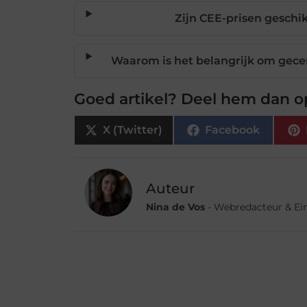
Zijn CEE-prisen gesch
Waarom is het belangrijk om gecert
Goed artikel? Deel hem dan o
X (Twitter)
Facebook
Auteur
Nina de Vos
- Webredacteur & Ei