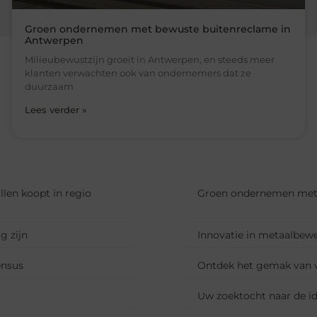
Groen ondernemen met bewuste buitenreclame in
Antwerpen
Milieubewustzijn groeit in Antwerpen, en steeds meer
klanten verwachten ook van ondernemers dat ze
duurzaam
Lees verder »
llen koopt in regio
Groen ondernemen met 
 zijn
Innovatie in metaalbewer
ensus
Ontdek het gemak van 
Uw zoektocht naar de id