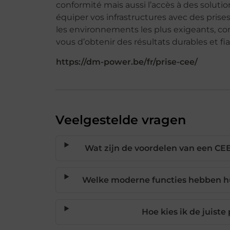
conformité mais aussi l’accès à des solut
équiper vos infrastructures avec des pris
les environnements les plus exigeants, co
vous d’obtenir des résultats durables et fia
https://dm-power.be/fr/prise-cee/
Veelgestelde vragen
Wat zijn de voordelen van een CE
Welke moderne functies hebben hui
Hoe kies ik de juiste