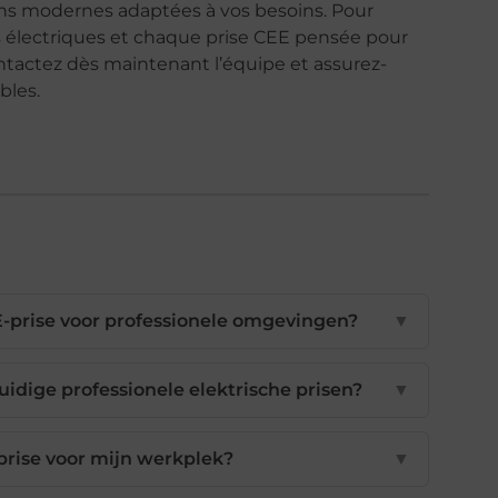
ions modernes adaptées à vos besoins. Pour
es électriques et chaque prise CEE pensée pour
ntactez dès maintenant l’équipe et assurez-
bles.
E-prise voor professionele omgevingen?
▼
dige professionele elektrische prisen?
▼
 prise voor mijn werkplek?
▼