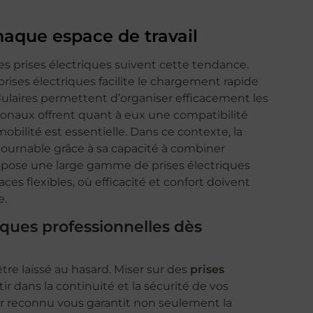
aque espace de travail
les prises électriques suivent cette tendance.
prises électriques facilite le chargement rapide
dulaires permettent d’organiser efficacement les
tionaux offrent quant à eux une compatibilité
bilité est essentielle. Dans ce contexte, la
ournable grâce à sa capacité à combiner
ropose une large gamme de prises électriques
es flexibles, où efficacité et confort doivent
e.
ques professionnelles dès
re laissé au hasard. Miser sur des
prises
stir dans la continuité et la sécurité de vos
eur reconnu vous garantit non seulement la