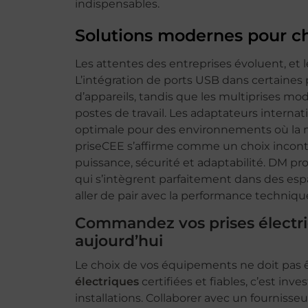
indispensables.
Solutions modernes pour ch
Les attentes des entreprises évoluent, et 
L’intégration de ports USB dans certaines 
d’appareils, tandis que les multiprises mo
postes de travail. Les adaptateurs interna
optimale pour des environnements où la mo
priseCEE s’affirme comme un choix incont
puissance, sécurité et adaptabilité. DM p
qui s’intègrent parfaitement dans des espac
aller de pair avec la performance techniqu
Commandez vos prises électri
aujourd’hui
Le choix de vos équipements ne doit pas êt
électriques
certifiées et fiables, c’est inve
installations. Collaborer avec un fourniss