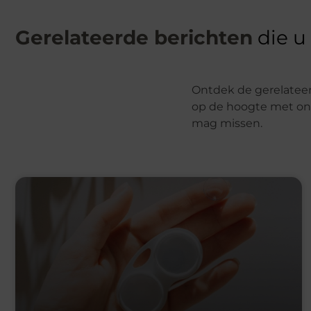
Gerelateerde berichten
die u
Ontdek de gerelateerd
op de hoogte met onz
mag missen.