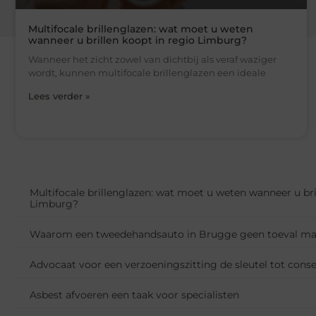
Multifocale brillenglazen: wat moet u weten
wanneer u brillen koopt in regio Limburg?
Wanneer het zicht zowel van dichtbij als veraf waziger
wordt, kunnen multifocale brillenglazen een ideale
Lees verder »
Multifocale brillenglazen: wat moet u weten wanneer u bri
Limburg?
Waarom een tweedehandsauto in Brugge geen toeval mag
Advocaat voor een verzoeningszitting de sleutel tot cons
Asbest afvoeren een taak voor specialisten