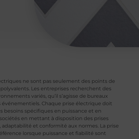
lectriques ne sont pas seulement des points de
 polyvalents. Les entreprises recherchent des
ronnements variés, qu’il s’agisse de bureaux
es événementiels. Chaque prise électrique doit
es besoins spécifiques en puissance et en
sociétés en mettant à disposition des prises
, adaptabilité et conformité aux normes. La prise
férence lorsque puissance et fiabilité sont