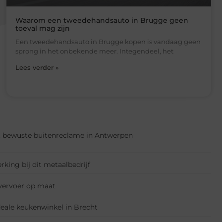
Waarom een tweedehandsauto in Brugge geen
toeval mag zijn
Een tweedehandsauto in Brugge kopen is vandaag geen
sprong in het onbekende meer. Integendeel, het
Lees verder »
bewuste buitenreclame in Antwerpen
king bij dit metaalbedrijf
vervoer op maat
eale keukenwinkel in Brecht