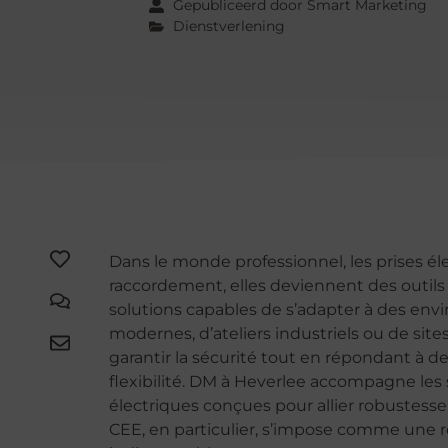
Gepubliceerd door Smart Marketing
Dienstverlening
Dans le monde professionnel, les prises é
raccordement, elles deviennent des outils
solutions capables de s’adapter à des envi
modernes, d’ateliers industriels ou de sit
garantir la sécurité tout en répondant à d
flexibilité. DM à Heverlee accompagne les 
électriques conçues pour allier robustesse
CEE, en particulier, s’impose comme une ré