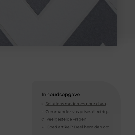
Inhoudsopgave
Solutions modernes pour chaque espace de travail
Commandez vos prises électriques professionnelles dès aujourd’hui
Veelgestelde vragen
Goed artikel? Deel hem dan op: