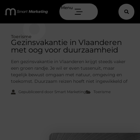
Menu
Toerisme
Gezinsvakantie in Vlaanderen
met oog voor duurzaamheid
Een gezinsvakantie in Vlaanderen krijgt steeds vaker
een groen randje. Je wil er even tussenuit, maar
tegelijk bewust omgaan met natuur, omgeving en
toekomst. Duurzaam reizen hoeft niet ingewikkeld of
Gepubliceerd door Smart Marketing
Toerisme