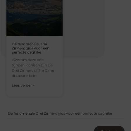
De fenomenale Drei
Zinnen: gids voor een
perfecte daghike
Waarom deze drie
toppen iconisch zijn De
Drei Zinnen, of Tre Cime
di Lavaredo in
Lees verder »
De fenomenale Drei Zinnen: gids voor een perfecte daghike