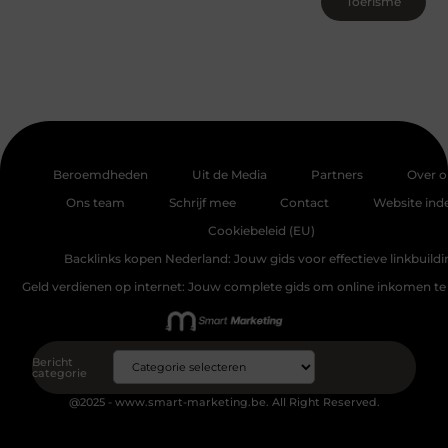
Toerisme
Beroemdheden
Uit de Media
Partners
Over o
Ons team
Schrijf mee
Contact
Website ind
Cookiebeleid (EU)
Backlinks kopen Nederland: Jouw gids voor effectieve linkbuildi
Geld verdienen op internet: Jouw complete gids om online inkomen te
Bericht
categorie
@2025 - www.smart-marketing.be. All Right Reserved.