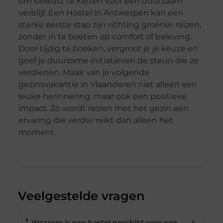
om bewust te kiezen voor een duurzaam
verblijf. Een Hostel in Antwerpen kan een
sterke eerste stap zijn richting groener reizen,
zonder in te boeten op comfort of beleving.
Door tijdig te boeken, vergroot je je keuze en
geef je duurzame initiatieven de steun die ze
verdienen. Maak van je volgende
gezinsvakantie in Vlaanderen niet alleen een
leuke herinnering, maar ook een positieve
impact. Zo wordt reizen met het gezin een
ervaring die verder reikt dan alleen het
moment.
Veelgestelde vragen
Waarom is een hostel geschikt voor een
▼