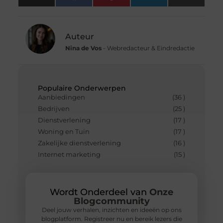
(Twitter)
Auteur
Nina de Vos
- Webredacteur & Eindredactie
Populaire Onderwerpen
Aanbiedingen
(36 )
Bedrijven
(25 )
Dienstverlening
(17 )
Woning en Tuin
(17 )
Zakelijke dienstverlening
(16 )
Internet marketing
(15 )
Wordt Onderdeel van
Onze
Blogcommunity
Deel jouw verhalen, inzichten en ideeën op ons
blogplatform. Registreer nu en bereik lezers die