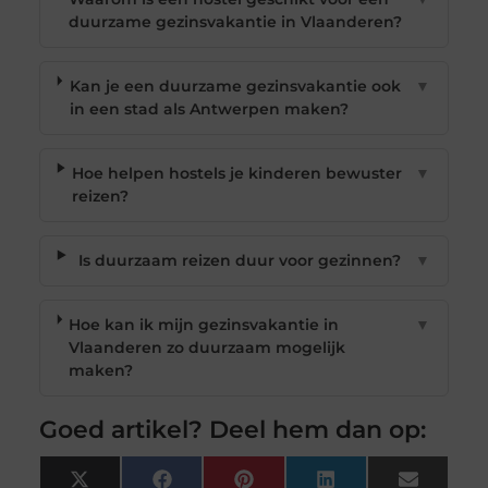
duurzame gezinsvakantie in Vlaanderen?
Kan je een duurzame gezinsvakantie ook
▼
in een stad als Antwerpen maken?
Hoe helpen hostels je kinderen bewuster
▼
reizen?
Is duurzaam reizen duur voor gezinnen?
▼
Hoe kan ik mijn gezinsvakantie in
▼
Vlaanderen zo duurzaam mogelijk
maken?
Goed artikel? Deel hem dan op:
X
Facebook
Pinterest
LinkedIn
Email