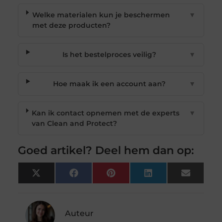
Welke materialen kun je beschermen
▼
met deze producten?
Is het bestelproces veilig?
▼
Hoe maak ik een account aan?
▼
Kan ik contact opnemen met de experts
▼
van Clean and Protect?
Goed artikel? Deel hem dan op:
X
Facebook
Pinterest
LinkedIn
Email
(Twitter)
Auteur