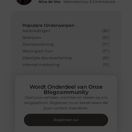
Nina de Vos
- Webredacteur & Eindredactie
Populaire Onderwerpen
Aanbiedingen
(36 )
Bedrijven
(25 )
Dienstverlening
(17 )
Woning en Tuin
(17 )
Zakelijke dienstverlening
(16 )
Internet marketing
(15 )
Wordt Onderdeel van
Onze
Blogcommunity
Deel jouw verhalen, inzichten en ideeën op ons
blogplatform. Registreer nu en bereik lezers die
jouw content waarderen.
Registreer nu!