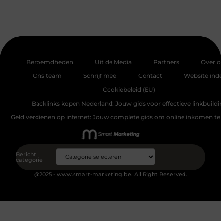
Beroemdheden
Uit de Media
Partners
Over o
Ons team
Schrijf mee
Contact
Website ind
Cookiebeleid (EU)
Backlinks kopen Nederland: Jouw gids voor effectieve linkbuildi
Geld verdienen op internet: Jouw complete gids om online inkomen te
Bericht
categorie
@2025 - www.smart-marketing.be. All Right Reserved.