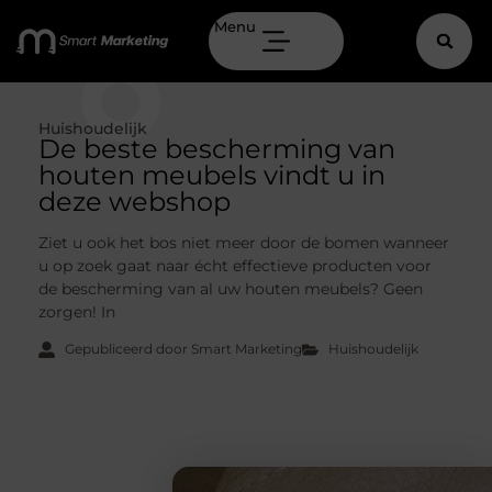
Menu
Huishoudelijk
De beste bescherming van
houten meubels vindt u in
deze webshop
Ziet u ook het bos niet meer door de bomen wanneer
u op zoek gaat naar écht effectieve producten voor
de bescherming van al uw houten meubels? Geen
zorgen! In
Gepubliceerd door Smart Marketing
Huishoudelijk