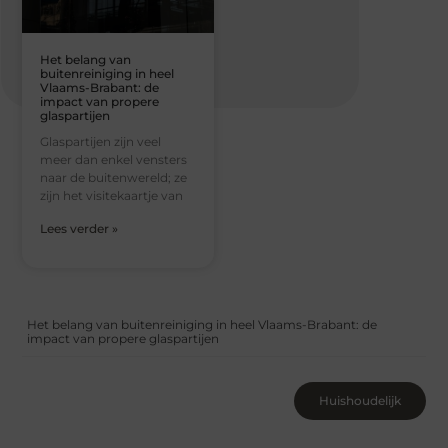
Het belang van
buitenreiniging in heel
Vlaams-Brabant: de
impact van propere
glaspartijen
Glaspartijen zijn veel
meer dan enkel vensters
naar de buitenwereld; ze
zijn het visitekaartje van
Lees verder »
Het belang van buitenreiniging in heel Vlaams-Brabant: de
impact van propere glaspartijen
Huishoudelijk