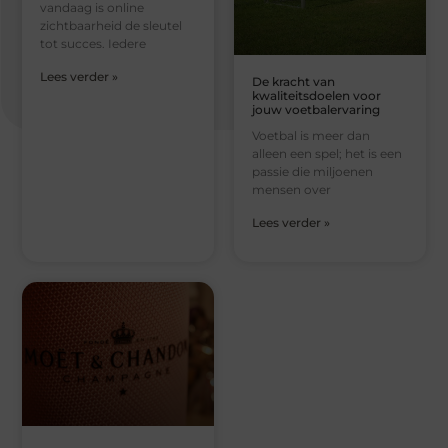
vandaag is online
zichtbaarheid de sleutel
tot succes. Iedere
Lees verder »
De kracht van
kwaliteitsdoelen voor
jouw voetbalervaring
Voetbal is meer dan
alleen een spel; het is een
passie die miljoenen
mensen over
Lees verder »