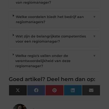
van regiomanager?
Welke voordelen biedt het bedrijf aan
▼
regiomanagers?
Wat zijn de belangrijkste competenties
▼
voor een regiomanager?
Welke regio's vallen onder de
▼
verantwoordelijkheid van deze
regiomanager?
Goed artikel? Deel hem dan op:
X
Facebook
Pinterest
LinkedIn
Email
(Twitter)