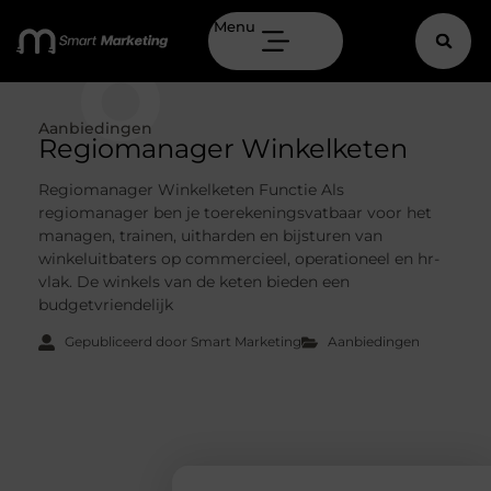
Menu
Aanbiedingen
Regiomanager Winkelketen
Regiomanager Winkelketen Functie Als
regiomanager ben je toerekeningsvatbaar voor het
managen, trainen, uitharden en bijsturen van
winkeluitbaters op commercieel, operationeel en hr-
vlak. De winkels van de keten bieden een
budgetvriendelijk
Gepubliceerd door Smart Marketing
Aanbiedingen