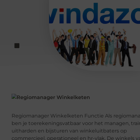
Regiomanager Winkelketen Functie Als regioman
ben je toerekeningsvatbaar voor het managen, trai
uitharden en bijsturen van winkeluitbaters op
commercieel, operationeel en hr-vlak. De winkels v