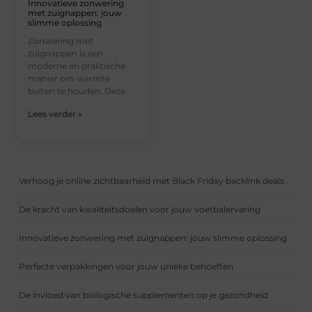
Innovatieve zonwering
met zuignappen: jouw
slimme oplossing
Zonwering met
zuignappen is een
moderne en praktische
manier om warmte
buiten te houden. Deze
Lees verder »
Verhoog je online zichtbaarheid met Black Friday backlink deals
De kracht van kwaliteitsdoelen voor jouw voetbalervaring
Innovatieve zonwering met zuignappen: jouw slimme oplossing
Perfecte verpakkingen voor jouw unieke behoeften
De invloed van biologische supplementen op je gezondheid