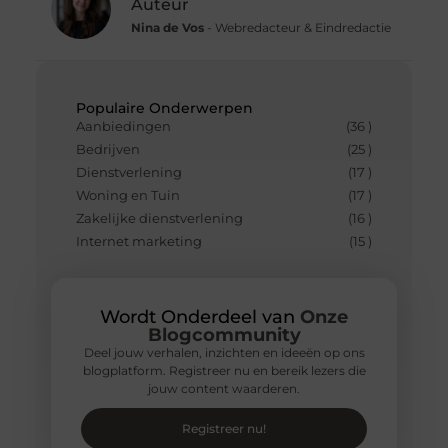
Auteur
Nina de Vos
- Webredacteur & Eindredactie
Populaire Onderwerpen
Aanbiedingen
(36 )
Bedrijven
(25 )
Dienstverlening
(17 )
Woning en Tuin
(17 )
Zakelijke dienstverlening
(16 )
Internet marketing
(15 )
Wordt Onderdeel van
Onze
Blogcommunity
Deel jouw verhalen, inzichten en ideeën op ons
blogplatform. Registreer nu en bereik lezers die
jouw content waarderen.
Registreer nu!